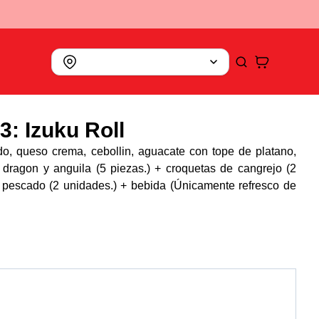
3: Izuku Roll
ado, queso crema, cebollin, aguacate con tope de platano,
dragon y anguila (5 piezas.) + croquetas de cangrejo (2
 pescado (2 unidades.) + bebida (Únicamente refresco de