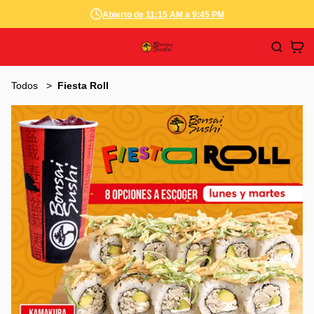
Abierto de 11:15 AM a 9:45 PM
Todos
Fiesta Roll