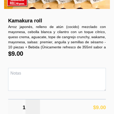
Kamakura roll
Arroz japonés, relleno de atún (cocido) mezclado con
mayonesa, cebolla blanca y cilantro con un toque cítrico,
queso crema, aguacate, tope de cangrejo crunchy, wakame,
mayonesa, salsas: premier, anguila y semillas de sésamo -
10 piezas + Bebida (Únicamente refresco de 355ml sabor a
escoger)
$9.00
1
$9.00