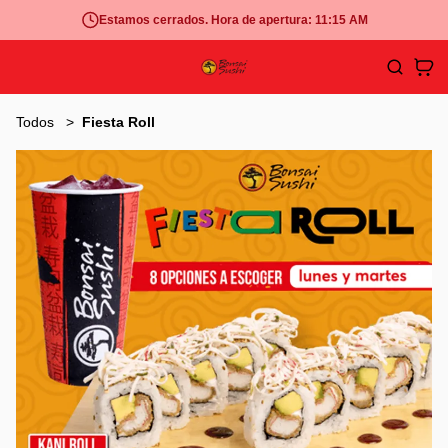
Estamos cerrados. Hora de apertura: 11:15 AM
Todos
Fiesta Roll