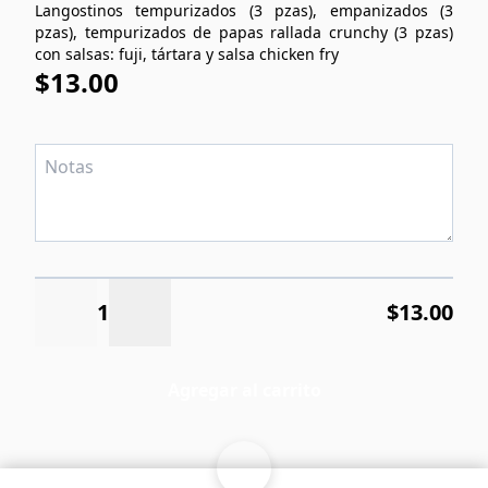
Langostinos tempurizados (3 pzas), empanizados (3
pzas), tempurizados de papas rallada crunchy (3 pzas)
con salsas: fuji, tártara y salsa chicken fry
$13.00
1
$13.00
Agregar al carrito